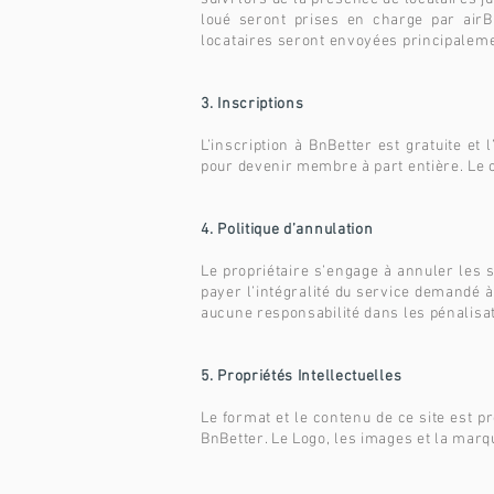
loué seront prises en charge par airB
locataires seront envoyées principaleme
3. Inscriptions
L’inscription à BnBetter est gratuite e
pour devenir membre à part entière. Le c
4. Politique d’annulation
Le propriétaire s’engage à annuler les 
payer l’intégralité du service demandé à
aucune responsabilité dans les pénalisa
5. Propriétés Intellectuelles
Le format et le contenu de ce site est pr
BnBetter. Le Logo, les images et la marq