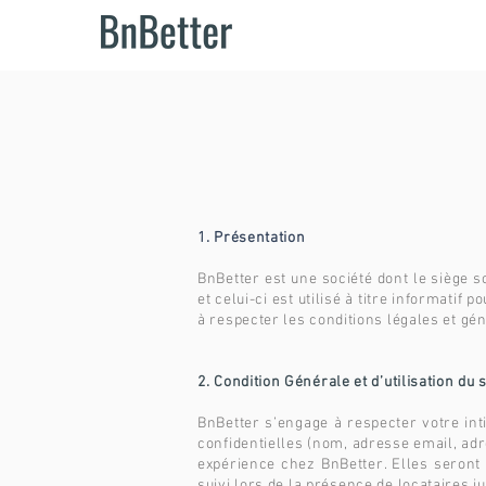
1. Présentation
BnBetter est une société dont le siège s
et celui-ci est utilisé à titre informatif
à respecter les conditions légales et g
2. Condition Générale et d’utilisation du s
BnBetter s’engage à respecter votre int
confidentielles (nom, adresse email, adr
expérience chez BnBetter. Elles seront 
suivi lors de la présence de locataires 